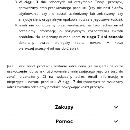
W
ciągu 3 dni
roboczych od otrzymania Twojej przesyłki,
sprawdzimy stan przekazanego produktu (czy nie nosi śladów
użytkowania, czy nie został uszkodzony lub zniszczony, czy
znajduje się w oryginalnym opakowaniu z całą jego zawartością).
Jeżeli nie odnotujemy przeciwwskazań, na Twój adres email
prześlemy informację o pozytywnym rozpatrzeniu zwrotu
produktu. Na załączony numer konta
w ciągu 7 dni zostanie
dokonany zwrot pieniędzy (cena towaru + koszt
pierwszej przesyłki od nas do Ciebie).
Jeżeli Twój zwrot produktu zostanie odrzucony (ze względu na duże
uszkodzenie lub oznaki użytkowania zmniejszającego jego wartość do
zera), przekażemy Ci na wskazany adres email informację o
nieprzyjęciu zwrotu produktu. W ciągu 7 dni roboczych na wskazany
adres zwrotny odeślemy produkt, pokrywając koszt przesyłki.
Zakupy
Pomoc