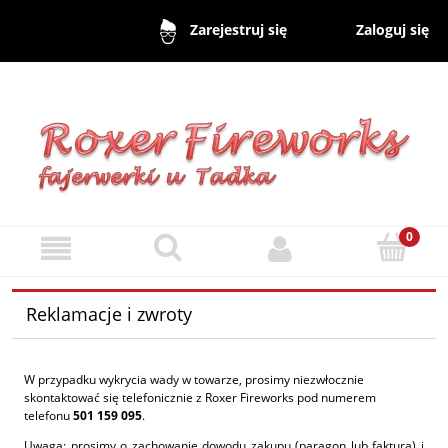
Zaloguj się
Zarejestruj się
Reklamacje i zwroty
W przypadku wykrycia wady w towarze, prosimy niezwłocznie
skontaktować się telefonicznie z Roxer Fireworks pod numerem
telefonu
501 159 095
.
Uwaga: prosimy o zachowanie dowodu zakupu (paragon lub faktura) i