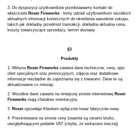
3. Do dyspozycji użytkowników przedstawiamy kontakt do
właściciela
Roxer Fireworks
, który
udzieli użytkownikom wszelkich
aktualnych informacji koniecznych do określenia warunków zakupu,
takich jak dokładny przedmiot transakcji, dokładna aktualna cena,
koszty towarzyszące sprzedaży, termin dostawy.
§3
Produkty
1. Witryna
Roxer Fireworks
zawiera dane techniczne, ceny, opis
ofert specjalnych oraz promocyjnych, zdjęcia oraz dodatkowe
informacje niezbędne do zapoznania się z towarami. Dane te są
aktualizowane co miesiąc.
2. Wszelkie dane zawarte na niniejszej stronie internetowej
Roxer
Fireworks
mają charakter orientacyjny.
3.
Roxer
sprzedaje Klientom wyłącznie towar fabrycznie nowy.
4.
Prezentowane na stronie ceny towarów są cenami brutto,
uwzględniającymi podatek VAT (chyba, że wskazano inaczej).