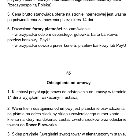
Rzeczypospolitą Polską)
5. Cena brutto stanowiąca ofertę na stronie internetowej jest ważna
po potwierdzeniu zamówienia przez okres 14 dni.
6. Dozwolone
formy płatności
za zamówienia:
- w przypadku odbioru osobistego: gotówka, karta bankowa,
przelew bankowy, PayU
- w przypadku dowozu przez kuriera: przelew bankowy lub PayU
§
5
Odstąpienie od umowy
1. Klientowi przysługuję prawo do odstąpienia od umowy w terminie
14 dni z wyjątkami wskazanymi ustawą.
2. Warunkiem odstąpienia od umowy jest przesłanie oświadczenia
na piśmie na adres siedziby sklepu zawierającego numer konta
klienta na który ma dokonać zostać zwrotu środków oraz odesłanie
towaru do
Roxer Fireworks
.
3. Sklep przyjmie (uwzględni zwrot) towar w nienaruszonym stanie,