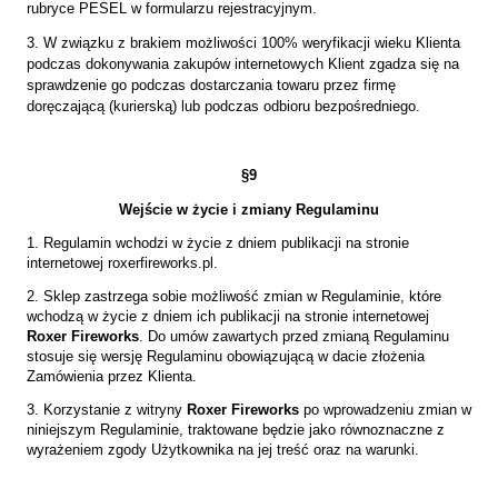
rubryce PESEL w formularzu rejestracyjnym.
3. W związku z brakiem możliwości 100% weryfikacji wieku Klienta
podczas dokonywania zakupów internetowych Klient zgadza się na
sprawdzenie go podczas dostarczania towaru przez firmę
doręczającą (kurierską) lub podczas odbioru bezpośredniego.
§9
Wejście w życie i zmiany Regulaminu
1. Regulamin wchodzi w życie z dniem publikacji na stronie
internetowej roxerfireworks.pl.
2. Sklep zastrzega sobie możliwość zmian w Regulaminie, które
wchodzą w życie z dniem ich publikacji na stronie internetowej
Roxer Fireworks
. Do umów zawartych przed zmianą Regulaminu
stosuje się wersję Regulaminu obowiązującą w dacie złożenia
Zamówienia przez Klienta.
3. Korzystanie z witryny
Roxer Fireworks
po wprowadzeniu zmian w
niniejszym Regulaminie, traktowane będzie jako równoznaczne z
wyrażeniem zgody Użytkownika na jej treść oraz na warunki.