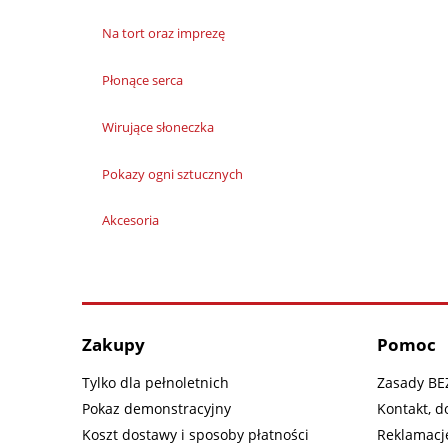
Na tort oraz imprezę
Płonące serca
Wirujące słoneczka
Pokazy ogni sztucznych
Akcesoria
Zakupy
Pomoc
Tylko dla pełnoletnich
Zasady B
Pokaz demonstracyjny
Kontakt, d
Koszt dostawy i sposoby płatności
Reklamacje