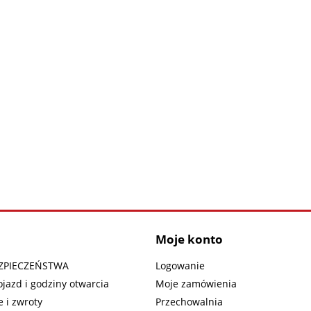
Moje konto
EZPIECZEŃSTWA
Logowanie
ojazd i godziny otwarcia
Moje zamówienia
 i zwroty
Przechowalnia