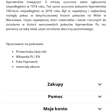
fajerwerków trwającym 3 minuty uczczono także ogłoszenie
niepodległości w 1918 roku. Tak samo uczczono pokazem fajerwerków
100-lecie niepodległości w 2018 roku. Był to największy i najbardziej
rozległy pokaz w dotychczasowej historii pokazów na Wiśle w
Warszawie. Użyto największej ilości materiałów i barek rzecznych do
strzelania w historii warszawskich pokazów fajerwerków. Po raz
pierwszy na taką skalę użyto strzelania dwu-trzy poziomowego.
Opracowane na podstawie:
Pirotechnika (dot) info
Wikipedia PL / EN
Arka Fajerwerki
materiały własne
Zakupy
Pomoc
Moje konto