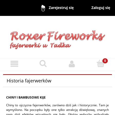
Zaloguj się
Zarejestruj się
Historia fajerwerków
CHINY I BAMBUSOWE KIJE
Chiny to ojczyzna fajerwerków, zarówno dziś jak i historycznie. Tam je
wymyślono. Na początku były one tylko atrakcją dźwiękową, znanych
nam dziś efektów wizualnych nie było. Głośny wybuchy wzbudzały