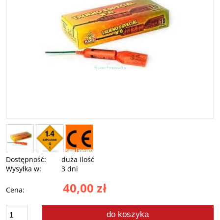
Dostępność:
duża ilość
Wysyłka w:
3 dni
40,00 zł
Cena:
do koszyka